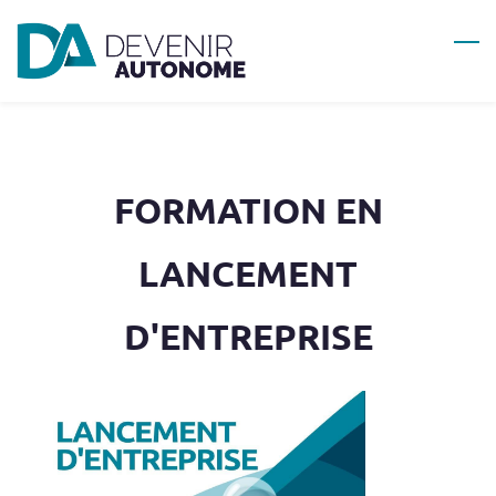
Skip
to
main
content
FORMATION EN
LANCEMENT
D'ENTREPRISE